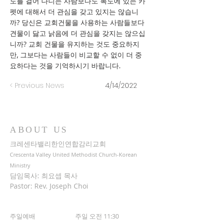
도를 걸어 다니는 사람보다도 복도에 있는 카
펫에 대해서 더 관심을 갖고 있지는 않습니
까? 당신은 교회건물을 사용하는 사람들보다
견물이 닳고 낡음에 더 관심을 갖지는 않으십
니까? 교회 건물을 유지하는 것도 중요하지
만, 그보다는 사람들이 비교할 수 없이 더 중
요하다는 것을 기억하시기 바랍니다.
< Previous News
4/14/2022
ABOUT US
크레센타밸리한인연합감리교회
Crescenta Valley United Methodist Church-Korean
Ministry
담임목사: 최요셉 목사
Pastor: Rev. Joseph Choi
주일예배 주일 오전 11:30