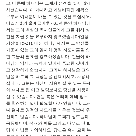
고, 때문에 하나님은 그에게 성전을 짓지 않게
하셨습니다. 이 거대하고 기념비적인 계획으
로부터 여러분이 배울 수 있는 것을 보십시오.
이스라엘의 출애굽이후 480년 동안 하나님께
서는 그의 백성인 유대인들에게 그를 위해 성
전을 지을 것을 요구하지 않으셨습니다(열왕
기상 8:15-21). 대신 하나님께서는 그 백성들
가운데 있는 그의 임재와 영적 지도자들을 향
한 그들의 필요를 강조하셨습니다. 건물이 하
나님의 임재와 능력에 있어서 중요한 것이라
고 생각하기 쉽습니다. 그러나 하나님은 그의
일을 하도록 그 백성들을 선택하시고, 사용하
십니다. 그분은 자신이 사용하실 수 있는 목재
와 석재로 된 어떤 빌딩보다도 당신을 사용하
실 수 있습니다. 건물 혹은 우리의 예배 장소
를 확장하는 일이 필요할 때가 있습니다. 그러
나 절대로 영적인 지도자를 키우는 것보다 우
선되지 않습니다. 하나님의 교회가 성도들의
공동체이며, 석재와 벽돌 그리고 나무로 된 빌
딩이 아님을 기억하세요. 당신은 혹시 교회 복