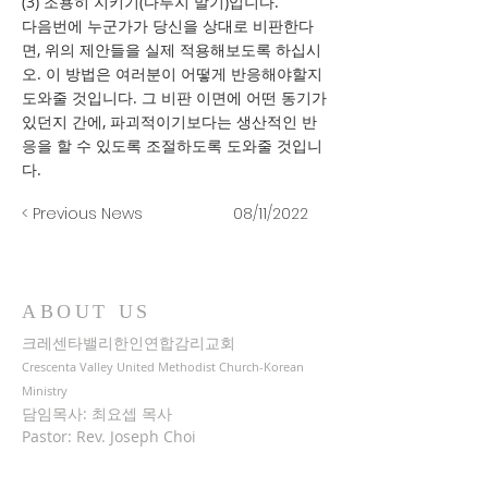
(3) 조용히 지키기(다투지 말기)입니다.
다음번에 누군가가 당신을 상대로 비판한다
면, 위의 제안들을 실제 적용해보도록 하십시
오. 이 방법은 여러분이 어떻게 반응해야할지
도와줄 것입니다. 그 비판 이면에 어떤 동기가
있던지 간에, 파괴적이기보다는 생산적인 반
응을 할 수 있도록 조절하도록 도와줄 것입니
다.
< Previous News
08/11/2022
ABOUT US
크레센타밸리한인연합감리교회
Crescenta Valley United Methodist Church-Korean
Ministry
담임목사: 최요셉 목사
Pastor: Rev. Joseph Choi