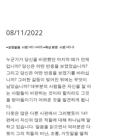
08/11/2022
●성경말씀 : 시편 141:1-144:15 ●묵상 본문 : 시편 141:1-8
누군가가 당신을 비판했던 마지막 때가 언제
입니까? 당신은 어떤 반응을 보였었습니까?
그리고 당신은 어떤 반응을 보였기를 바라십
니까? 그러한 갈등이 빚어진 뒤에는 무엇이
남았습니까? 대부분의 사람들은 자신을 잘 아
는 사람들이 비판하는 것이라 할지라도 그것
을 받아들이기가 어려운 것을 발견하게 됩니
다.
다윗은 많은 다른 시편에서 그러했듯이 141
편에서 자신의 많은 적들에 대해 하나님께 말
하고 있습니다. 말씀을 읽으면서 여러분은 다
윗이 그의 적들의 비난, 조롱, 거짓말을 떨쳐