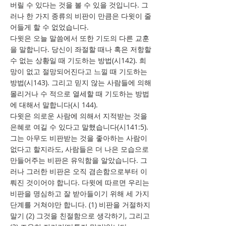
버릴 수 있다는 것을 볼 수 있을 것입니다. 그
러나 한 가지 종류의 비판이 만큼은 다윗이 줄
어들게 할 수 없었습니다.
다윗은 오늘 말씀에서 또한 기도의 다른 교훈
을 말합니다. 당신이 좌절할 때나 혹은 저항할
수 없는 상황일 때 기도하는 방법(시142). 희
망이 없고 절망되어진다고 느낄 때 기도하는
방법(시143). 그리고 믿지 않는 사람들에 의해
몰리거나 수 적으로 열세할 때 기도하는 방법
에 대해서 말합니다(시 144).
다윗은 의로운 사람에 의해서 지적받는 것을
은혜로 여길 수 있다고 말했습니다(시141:5).
그는 아무도 비판받는 것을 좋아하는 사람이
없다고 할지라도, 사람들은 더 나은 모습으로
만들어주는 비판은 유익함을 알았습니다. 그
러나 그러한 비판은 오직 겸손함으로부터 이
뤄진 것이어야 합니다. 다윗에 따르면 우리는
비판을 명심하고 잘 받아들이기 위해 세 가지
단계를 거쳐야만 합니다. (1) 비판을 거절하지
말기 (2) 그것을 친절함으로 생각하기, 그리고