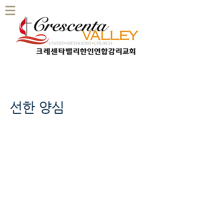
선한 양심