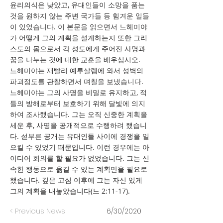
윤리의식은 낮았고, 유대인들이 소망을 품는
것을 원하지 않는 주변 국가들 등 힘겨운 일들
이 있었습니다. 이 본문을 읽으면서 느헤미야
가 어떻게 그의 계획을 설계하는지 또한 그리
스도의 몸으로서 각 성도에게 주어진 사명과
꿈을 나누는 것에 대한 교훈을 배우십시오.
느헤미야는 재빨리 예루살렘에 와서 성벽의
파괴정도를 관찰하면서 며칠을 보냈습니다.
느헤미야는 그의 사명을 비밀로 유지하고, 적
들의 방해로부터 보호하기 위해 달빛에 의지
하여 조사했습니다. 그는 오직 신중한 계획을
세운 후, 사명을 공개적으로 수행하려 했습니
다. 섣부른 공개는 유대인들 사이에 경쟁을 일
으킬 수 있었기 때문입니다. 이런 경우에는 아
이디어 회의를 할 필요가 없었습니다. 그는 신
속한 행동으로 옮길 수 있는 계획만을 필요로
했습니다. 깊은 고심 이후에 그는 자신 있게
그의 계획을 내놓았습니다(느 2:11-17).
< Previous News
6/30/2020