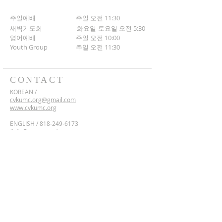
주일예배 주일 오전 11:30
새벽기도회
화요일-토요일 오전 5:30
영어예배 주일 오전 10:00
​Youth Group
주일 오전 11:30
CONTACT
KOREAN /
cvkumc.org@gmail.com
www.cvkumc.org
ENGLISH /
818-249-6173
(
info@cvumc.org)
www.cvumc.org
​*Rent /
818-249-6173
2700 Montrose Ave,
Montrose, California 91020
Google Maps Directions