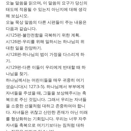
오늘 말씀을 읽으며, 이 말씀의 요구가 당신의
태도에 적용될 수 있는지 아닌지에 대해 생각
해 보십시오.
오늘 묵상 말씀의 다른 시편들이 주는 내용은
다음과 같습니다.
시125편-불안전함을 극복하기 위한 계획.
시126편-우리를 위해 일하시는 하나님의 위
대한 일을 찬양하기.
시128편-하나님의 법이 가정을 다스리게 하
기.
시129편-다른 이들이 우리에게 반대할 때 하
나님을 찾기.
하나님께서는 어린이들을 매우 귀중히 여기
셨습니다(시 127:3-5). 하나님께서 부부에게
자녀들을 주셨을 때, 그들을 보상해주시는 축
복으로 주신 것입니다. 그래서 우리는 자녀들
을 소중한 선물처럼 대하고 존중하여야 합니
다. 자녀들은 귀찮고 산만한 존재가 아닌 미래
를 형상화하는 기회입니다. 우리는 너무 자주
자녀들 축복으로 여기기보다는 짐처럼 대하