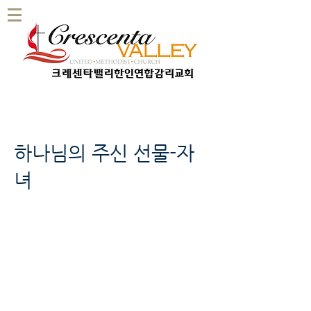
하나님의 주신 선물-자
녀