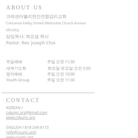
ABOUT US
크레센타밸리한인연합감리교회
Crescenta Valley United Methodist Church-Korean
Ministry
담임목사: 최요셉 목사
Pastor: Rev. Joseph Choi
주일예배 주일 오전 11:30
새벽기도회
화요일-토요일 오전 5:30
영어예배 주일 오전 10:00
​Youth Group
주일 오전 11:30
CONTACT
KOREAN /
cvkumc.org@gmail.com
www.cvkumc.org
ENGLISH /
818-249-6173
(
info@cvumc.org)
www.cvumc.org