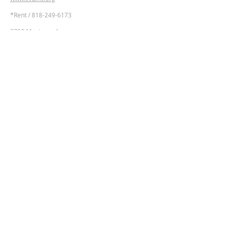
​*Rent /
818-249-6173
2700 Montrose Ave,
Montrose, California 91020
Google Maps Directions