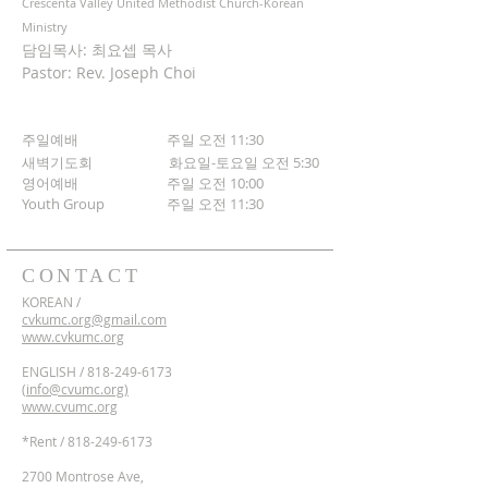
Crescenta Valley United Methodist Church-Korean
Ministry
담임목사: 최요셉 목사
Pastor: Rev. Joseph Choi
주일예배 주일 오전 11:30
새벽기도회
화요일-토요일 오전 5:30
영어예배 주일 오전 10:00
​Youth Group
주일 오전 11:30
CONTACT
KOREAN /
cvkumc.org@gmail.com
www.cvkumc.org
ENGLISH /
818-249-6173
(
info@cvumc.org)
www.cvumc.org
​*Rent /
818-249-6173
2700 Montrose Ave,