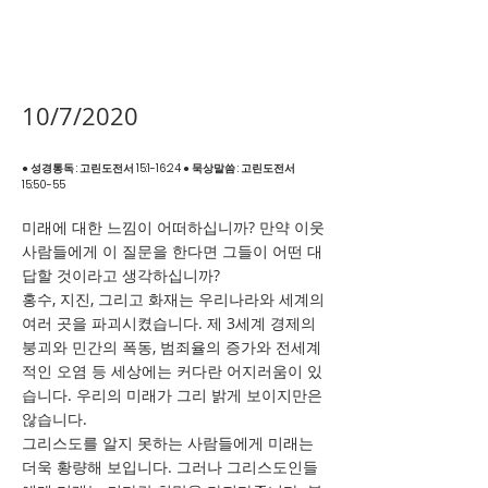
10/7/2020
● 성경통독 : 고린도전서 15:1-16:24 ● 묵상말씀 : 고린도전서
15:50-55
미래에 대한 느낌이 어떠하십니까? 만약 이웃
사람들에게 이 질문을 한다면 그들이 어떤 대
답할 것이라고 생각하십니까?
홍수, 지진, 그리고 화재는 우리나라와 세계의
여러 곳을 파괴시켰습니다. 제 3세계 경제의
붕괴와 민간의 폭동, 범죄율의 증가와 전세계
적인 오염 등 세상에는 커다란 어지러움이 있
습니다. 우리의 미래가 그리 밝게 보이지만은
않습니다.
그리스도를 알지 못하는 사람들에게 미래는
더욱 황량해 보입니다. 그러나 그리스도인들