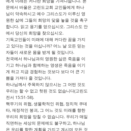
에게 미래는 커다란 희망을 가져다줍니다. 본
문에서 바울은 고린도교회 교인들에게 하나
님이 약속하시고 예수 그리스도가 이루신 영
원한 삶에 그들의 희망의 닻을 놓을 것을 촉구
합니다. 읽고 용기를 얻으십시오. 그리스도 안
에서 당신의 희망을 찾으십시오.
기독교인들이 미래에 대해 커다란 꿈을 가지
고 있다는 것을 아십니까? 어느 날 모든 믿는
자들이 새로운 몸을 받게 될 것입니다.
천국에서 하나님과의 영원한 삶은 죽음을 이
기고 하나님과 함께하는 영생은 죽음을 이기
게 하고 지금 경험하는 것보다 보다 더 큰 기
쁨을 가져다 줄 것입니다.
하나님께서 주목하지 않으시는 그 어떤 것도
우리는 할 수 없고 헛된 것도 없습니다(고린도
전서 15:51-58).
핵무기의 위협, 생물학적인 위협, 정치적 쿠데
타, 재정적인 붕괴, 그 어느 것도 미래를 향한
우리의 희망을 망칠 수 없습니다. 우리가 매일
직면하는 세상의 문제에도 불구하고, 하나님
은 우리를 향한 계획을 가지고 계시며 모든 것