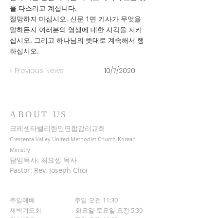
을 다스리고 계십니다.
절망하지 마십시오. 신문 1면 기사가 무엇을
말하든지 여러분의 영생에 대한 시각을 지키
십시오. 그리고 하나님의 뜻대로 계속해서 행
하십시오.
< Previous News
10/7/2020
ABOUT US
크레센타밸리한인연합감리교회
Crescenta Valley United Methodist Church-Korean
Ministry
담임목사: 최요셉 목사
Pastor: Rev. Joseph Choi
주일예배 주일 오전 11:30
새벽기도회
화요일-토요일 오전 5:30