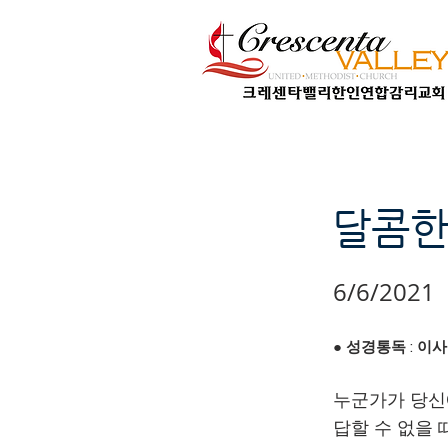
달콤한
6/6/2021
● 성경통독 : 이사야
누군가가 당신
답할 수 없을