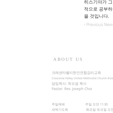
히스기야가 그
적으로 공부하
을 것입니다.
< Previous New
ABOUT US
크레센타밸리한인연합감리교회
Crescenta Valley United Methodist Church-Kor
담임목사: 최요셉 목사
Pastor: Rev. Joseph Choi
주일예배 주일 오전 11:30
새벽기도회
화요일-토요일 오전 5