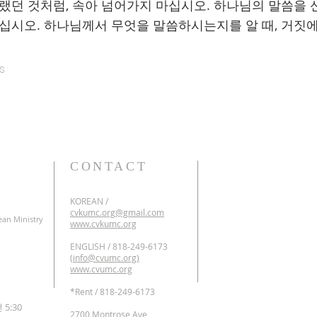
랬던 것처럼, 속아 넘어가지 마십시오. 하나님의 말씀을 
십시오. 하나님께서 무엇을 말씀하시는지를 알 때, 거짓에
s
CONTACT
KOREAN /
cvkumc.org@gmail.com
ean Ministry
www.cvkumc.org
ENGLISH / 818-249-6173
(
info@cvumc.org)
www.cvumc.org
​*Rent / 818-249-6173
:30
2700 Montrose Ave,