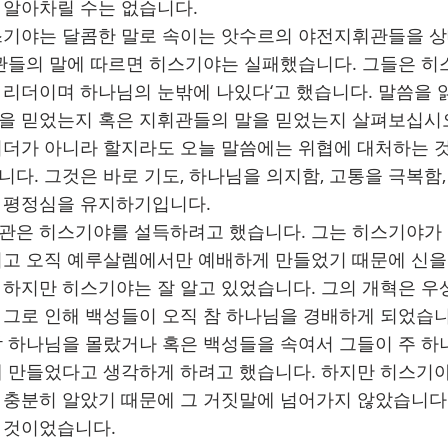
 알아차릴 수는 없습니다.
스기야는 달콤한 말로 속이는 앗수르의 야전지휘관들을 
휘관들의 말에 따르면 히스기야는 실패했습니다. 그들은 히
 리더이며 하나님의 눈밖에 나있다‘고 했습니다. 말씀을 
을 믿었는지 혹은 지휘관들의 말을 믿었는지 살펴보십시
리더가 아니라 할지라도 오늘 말씀에는 위협에 대처하는 
다. 그것은 바로 기도, 하나님을 의지함, 고통을 극복함
 평정심을 유지하기입니다.
관은 히스기야를 설득하려고 했습니다. 그는 히스기야가
리고 오직 예루살렘에서만 예배하게 만들었기 때문에 신을
 하지만 히스기야는 잘 알고 있었습니다. 그의 개혁은 우
 그로 인해 백성들이 오직 참 하나님을 경배하게 되었습니
참 하나님을 몰랐거나 혹은 백성들을 속여서 그들이 주 하
게 만들었다고 생각하게 하려고 했습니다. 하지만 히스기
 충분히 알았기 때문에 그 거짓말에 넘어가지 않았습니다
 것이었습니다.