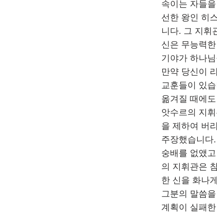
속이는 자들을
선한 왕인 히
니다. 그 지
신은 무능력한
기야가 하나님
만약 당신이 
교훈들이 있습니
옮겨질 때에도
앗수르의 지휘
을 제하여 버
주장했습니다.
숭배를 없앴고
의 지휘관은 
한 신을 화나
그분의 말씀을
계획이 실패한