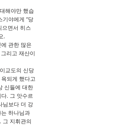
상대해야만 했습
스기야에게 “당
읽으면서 히스
오.
것에 관한 많은
, 그리고 재산이
 이교도의 신당
 욕되게 했다고
상 신들에 대한
다. 그 앗수르
나님보다 더 강
야는 하나님과
. 그 지휘관의