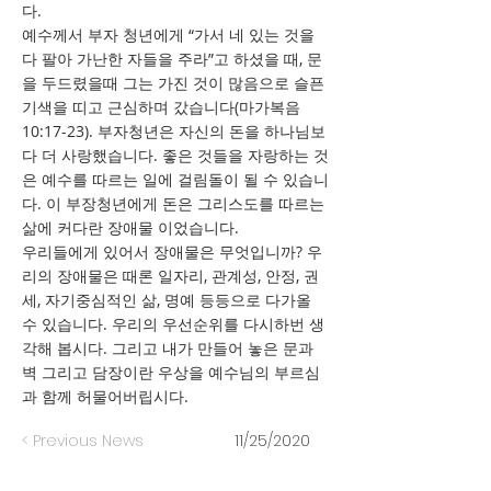
다.
예수께서 부자 청년에게 “가서 네 있는 것을
다 팔아 가난한 자들을 주라”고 하셨을 때, 문
을 두드렸을때 그는 가진 것이 많음으로 슬픈
기색을 띠고 근심하며 갔습니다(마가복음
10:17-23). 부자청년은 자신의 돈을 하나님보
다 더 사랑했습니다. 좋은 것들을 자랑하는 것
은 예수를 따르는 일에 걸림돌이 될 수 있습니
다. 이 부장청년에게 돈은 그리스도를 따르는
삶에 커다란 장애물 이었습니다.
우리들에게 있어서 장애물은 무엇입니까? 우
리의 장애물은 때론 일자리, 관계성, 안정, 권
세, 자기중심적인 삶, 명예 등등으로 다가올
수 있습니다. 우리의 우선순위를 다시하번 생
각해 봅시다. 그리고 내가 만들어 놓은 문과
벽 그리고 담장이란 우상을 예수님의 부르심
과 함께 허물어버립시다.
< Previous News
11/25/2020