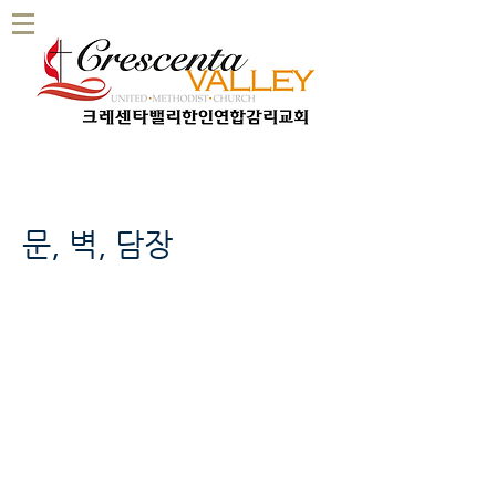
문, 벽, 담장