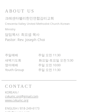
ABOUT US
크레센타밸리한인연합감리교회
Crescenta Valley United Methodist Church-Korean
Ministry
담임목사: 최요셉 목사
Pastor: Rev. Joseph Choi
주일예배 주일 오전 11:30
새벽기도회
화요일-토요일 오전 5:30
영어예배 주일 오전 10:00
​Youth Group
주일 오전 11:30
CONTACT
KOREAN /
cvkumc.org@gmail.com
www.cvkumc.org
ENGLISH /
818-249-6173