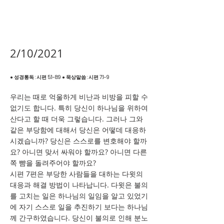
2/10/2021
● 성경통독 : 시편 5:1-8:9 ● 묵상말씀 : 시편 7:1-9
우리는 때로 억울하게 비난과 비방을 피할 수
없기도 합니다. 특히 당신이 하나님을 위하여
산다고 할 때 더욱 그렇습니다. 그러나 그와
같은 부당함에 대해서 당신은 어떻데 대응하
시겠습니까? 당신은 스스로를 변호해야 할까
요? 아니면 맞서 싸워야 할까요? 아니면 다른
쪽 뺨을 돌려주어야 할까요?
시편 7편은 부당한 사람들을 대하는 다윗의
대응과 해결 방법이 나타납니다. 다윗은 불의
를 고치는 일은 하나님의 일임을 알고 있었기
에 자기 스스로 일을 추진하기 보다는 하나님
께 간구하였습니다. 당신이 불의로 인해 분노