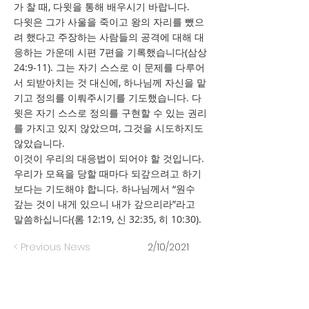
가 찰 때, 다윗을 통해 배우시기 바랍니다.
다윗은 그가 사울을 죽이고 왕의 자리를 뺐으
려 했다고 주장하는 사람들의 공격에 대해 대
응하는 가운데 시편 7편을 기록했습니다(삼상
24:9-11). 그는 자기 스스로 이 문제를 다루어
서 되받아치는 것 대신에, 하나님께 자신을 맡
기고 정의를 이뤄주시기를 기도했습니다. 다
윗은 자기 스스로 정의를 구현할 수 있는 권리
를 가지고 있지 않았으며, 그것을 시도하지도
않았습니다.
이것이 우리의 대응법이 되어야 할 것입니다.
우리가 모욕을 당할 때마다 되갚으려고 하기
보다는 기도해야 합니다. 하나님께서 “원수
갚는 것이 내게 있으니 내가 갚으리라”라고
말씀하십니다(롬 12:19, 신 32:35, 히 10:30).
< Previous News
2/10/2021