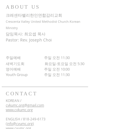
ABOUT US
크레센타밸리한인연합감리교회
Crescenta Valley United Methodist Church-Korean
Ministry
담임목사: 최요셉 목사
Pastor: Rev. Joseph Choi
주일예배 주일 오전 11:30
새벽기도회
화요일-토요일 오전 5:30
영어예배 주일 오전 10:00
​Youth Group
주일 오전 11:30
CONTACT
KOREAN /
cvkumc.org@gmail.com
www.cvkumc.org
ENGLISH /
818-249-6173
(
info@cvumc.org)
www.cvumc.org