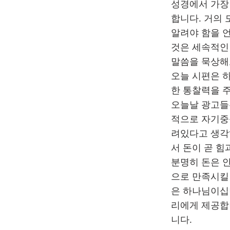
성경에서 가장 
합니다. 거의
알려야 함을 
것은 세속적인
말씀을 묵상해
오늘 시편은 
한 통찰력을 
오늘날 광고들
적으로 자기중
려있다고 생각
서 돈이 곧 
분명히 돈은 
으로 만족시킬
은 하나님이십니
리에게 제공합
니다.