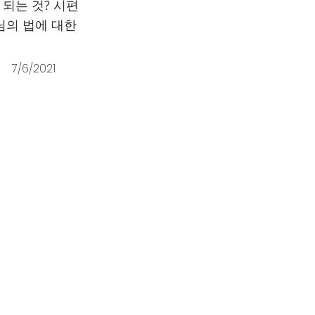
되는 것? 시편
님의 법에 대한
7/6/2021