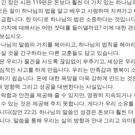
긴 장인 시편 119편은 돈보다 훨씬 더 가치 있는 하나님
 모든 절이 하나님의 법을 알고 배우고 사랑하며 지켜가고
언급합니다. 한 마디로 하나님의 법은 소중하다는 것입니다
 가치에 대해서는 어떤 잣대를 들이댈까요? 이에 대한 관
보십시오.
하나님의 말씀의 가치를 헤아리고, 하나님의 법칙을 헤아리
주실 것을 간구하라는 다른 교훈들도 담고 있습니다.
은 우리가 물건을 사도록 끊임없이 부추기고, 세상은 우리
심적인 사고를 하게 만듭니다. 우리는 만족감과 행복이 
하기 쉽습니다. 돈에 대한 욕망을 더욱 강하게 만드는 것
힘과 영향력 그리고 성공을 대변한다는 사실입니다.
안락함과 안전을 제공해 줄 수 있지만, 영원히 지속되거나
 수 있는 것은 제공해 주지 못합니다. 게다가 우리 소유를
다(잠언 22:2). 하나님의 말씀인 성경은 돈보다 훨씬 더
니다. 말씀을 통해 우리는 삶의 방향과 안내 그리고 의미를