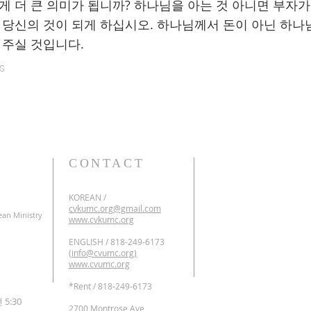
 더 큰 의미가 됩니까? 하나님을 아는 것 아니면 부자가 
 당신의 것이 되게 하십시오. 하나님께서 돈이 아닌 하나
 주실 것입니다.
s
CONTACT
KOREAN /
cvkumc.org@gmail.com
ean Ministry
www.cvkumc.org
ENGLISH / 818-249-6173
(
info@cvumc.org)
www.cvumc.org
​*Rent / 818-249-6173
:30
2700 Montrose Ave,