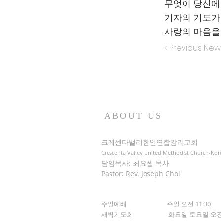
무엇이 당신에게
기자의 기도가
사랑의 마음을
< Previous New
ABOUT US
크레센타밸리한인연합감리교회
Crescenta Valley United Methodist Church-Kor
담임목사: 최요셉 목사
Pastor: Rev. Joseph Choi
주일예배 주일 오전 11:30
새벽기도회
화요일-토요일 오전 5