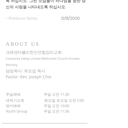
록 하십시오. 그런 모습들이 하나님을 향한 당
신의 사랑을 나타내도록 하십시오.
< Previous News
12/8/2020
ABOUT US
크레센타밸리한인연합감리교회
Crescenta Valley United Methodist Church-Korean
Ministry
담임목사: 최요셉 목사
Pastor: Rev. Joseph Choi
주일예배 주일 오전 11:30
새벽기도회
화요일-토요일 오전 5:30
영어예배 주일 오전 10:00
​Youth Group
주일 오전 11:30