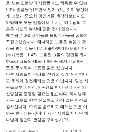
을 쓰는 오늘날의 사람들에도 적용할 수 있습
니다. 말씀을 읽으면서 인기 있는 것이 당신에
게 그렇게 중요한 것인가를 생각해보십시오.
이밖에도 오늘 말씀에서 주시는 예수님의 교
훈은 기도와 불신에 관한 것이 있습니다.
예수님은 바리세인들과 율법교사들을 심하게
꾸짖으셨습니다. 왜냐하면 그들은 높임과 관
심을 받는 것을 너무나 좋아했기 때문입니다
(누가복음 11:43). 그들은 그들의 평판을 유지
하느라 그들의 태도나 하나님께서 계신하신
뜻은 무시하며 그릇된 길로 갔습니다.
다른 사람들이 우리를 ‘신앙심 깊게’ 인정한다
고 우리가 경건해지는 것은 아닙니다. 믿는 사
람들로부터 인정과 존경을 받아 우리 자신의
신앙심을 증명할 필요는 없습니다. 하나님께
서는 그분을 향한 신실하고 사심 없는 헌신을
원하십니다. 주목을 받으려고 애쓰는 것은 이
와는 반대되는 것이다. 세상 사람들이 아닌 하
나님의 칭찬과 관심을 구하십시오!
< Previous News
9/24/2021