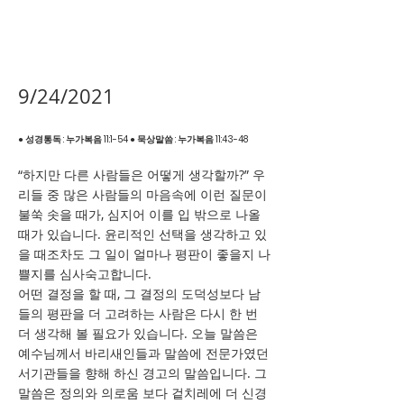
9/24/2021
● 성경통독 : 누가복음 11:1-54 ● 묵상말씀 : 누가복음 11:43-48
“하지만 다른 사람들은 어떻게 생각할까?” 우
리들 중 많은 사람들의 마음속에 이런 질문이
불쑥 솟을 때가, 심지어 이를 입 밖으로 나올
때가 있습니다. 윤리적인 선택을 생각하고 있
을 때조차도 그 일이 얼마나 평판이 좋을지 나
쁠지를 심사숙고합니다.
어떤 결정을 할 때, 그 결정의 도덕성보다 남
들의 평판을 더 고려하는 사람은 다시 한 번
더 생각해 볼 필요가 있습니다. 오늘 말씀은
예수님께서 바리새인들과 말씀에 전문가였던
서기관들을 향해 하신 경고의 말씀입니다. 그
말씀은 정의와 의로움 보다 겉치레에 더 신경