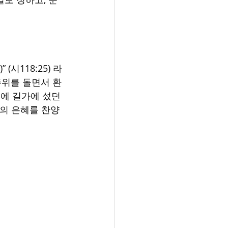
(시118:25) 라
주위를 돌면서 환
에 길가에 섰던 
원의 은혜를 찬양