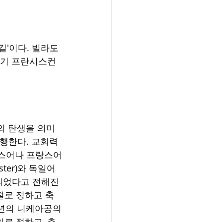
 길'이다. 빌라도 
세기 프란시스컨 
명의 탄생을 의미
 행한다. 교회력
리스어나 프랑스어
ter)와 독일어
파생되었다고 전해진
절로 정하고 축
5년의 니케아공의
일로 정하고, 춘