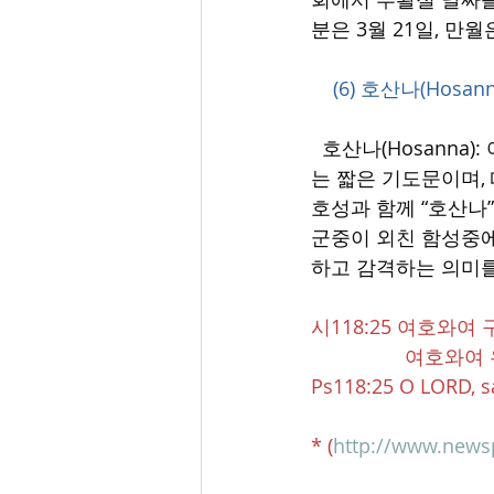
분은 3월 21일, 만
    (6) 호산나(Hosann
  호산나(Hosanna)
는 짧은 기도문이며,
호성과 함께 “호산나
군중이 외친 함성중에
하고 감격하는 의미를 담고 
시118:25 여호와여
              
Ps118:25 O LORD, s
* (
http://www.news