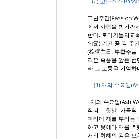
  (2) 고난주간(Pass
고난주간(Passion
에서 사형을 받기까지
한다. 로마가톨릭교회
旬節) 기간 중 각 
(棕櫚主日: 부활주일
겪은 죽음을 앞둔 번
라 그 고통을 기억하
    (3) 재의 수요일(A
  재의 수요일(Ash 
작되는 첫날. 가톨릭
머리에 재를 뿌리는 
하고 옷에다 재를 뿌
서의 화해의 길을 모