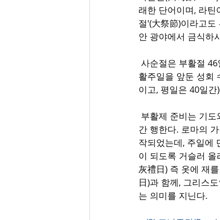
래한 단어이며, 라틴
절'(大祭節)이라고도
안 광야에서 금식하시
 사순절은 부활절 46
활주일을 앞둔 성회 
이고, 평일은 40일간
 부활제 준비는 기도
간 행한다. 로마의 
작되었는데, 주일에 
이 되도록 거슬러 올
灰禮日) 즉 옷에 재
日)과 함께, 그리스
는 의미를 지닌다.