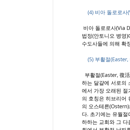
    (4) 비아 돌로로사(V
 비아 돌로로사(Via D
법정(안토니오 병영)
수도사들에 의해 확정된
    (5) 부활절(Easte
  부활절(Easter
하는 달걀에 서로의 
에서 가장 오래된 절
의 호칭은 히브리어 유
의 오스테른(Oster
다. 초기에는 유월절에
하하는 교회와 그 다
회에서 부활절 날짜를