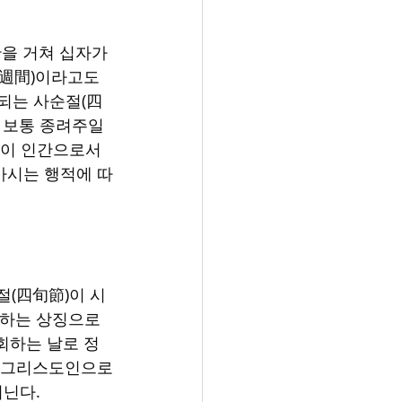
판을 거쳐 십자가
週間)이라고도 
되는 사순절(四
 보통 종려주일
이 인간으로서 
가시는 행적에 따
순절(四旬節)이 시
회하는 상징으로 
회하는 날로 정
, 그리스도인으로
지닌다.