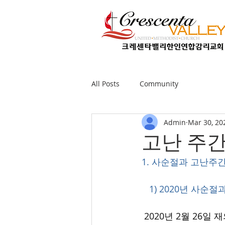
All Posts
Community
Admin
Mar 30, 20
고난 주간
1. 사순절과 고난주
   1) 2020년 사
 2020년 2월 26일 재