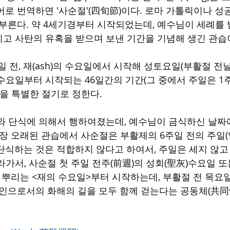
어로 번역하면 '사순절'(四旬節)이다. 로마 가톨릭이나 성
 부른다.
약
4세기경부터 시작되었는데, 예수님이 세례를 받
고 사탄의 유혹을 받으며 보낸 기간을 기념해 생긴 관습
일 전, 재(ash)의 수요일에서 시작해 성토요일(부활절 전날
수요일부터 시작되는 46일간의 기간(그 중에서 주일은 1주
)을 특별한 절기로 정한다.
와 단식에 의해서 행하여졌는데, 예수님이 금식하신 날짜에
가장 오래된 관습에서 사순절은 부활제의 6주일 전의 주일(
단식하는 것은 적합하지 않다고 하여서, 주일은 세지 않고
라가서, 사순절 첫 주일 전주(前週)의 성회(聖灰)수요일 
를 뿌리는 <재의 수요일>부터 시작하는데, 부활절 전 목요
도인으로서의 화해의 길을 모두 함께 걷는다는 공동체(共同