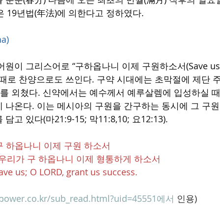
월은 19년법(年法)에 의한다고 정하였다.
a)
: 어원이 그리스어로 “구하옵나니 이제 구원하소서(Save us)” 
 때로 찬양으로도 쓰인다. 구약 시대에는 초막절에 제단 
”를 외쳤다. 신약에서는 예수께서 예루살렘에 입성하실 때
 나온다. 이는 메시아의 구원을 간구하는 동시에 그 구
있다(마21:9-15; 막11:8,10; 요12:13).
 구 하옵나니 이제 구원 하소서
   여호와여 우리가 구 하옵나니 이제 형통하게 하소서
ave us; O LORD, grant us success.
power.co.kr/sub_read.html?uid=45551에서
 인용)