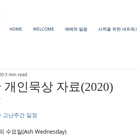
HOME
WELCOME
예배와 말씀
사역을 위한 네트워
20
3 min read
 개인묵상 자료(2020)
간
순절과 고난주간 일정
의 수요일(Ash Wednesday)